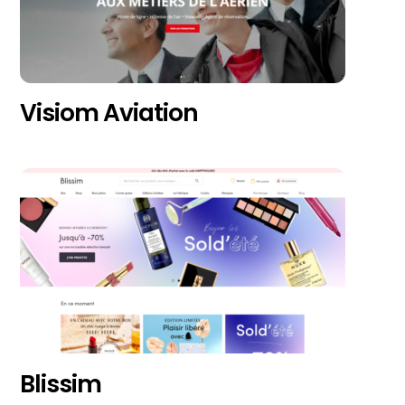
Visiom Aviation
Blissim