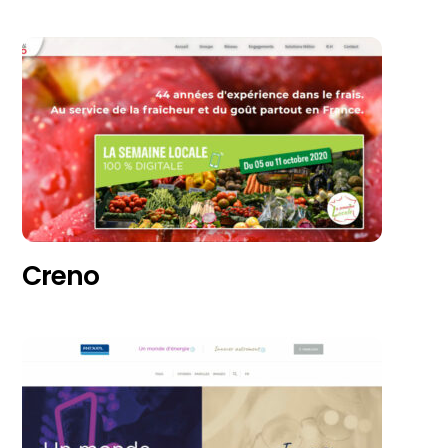
Creno