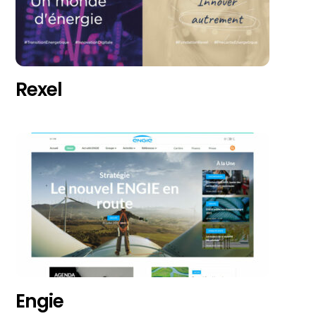
Rexel
Engie