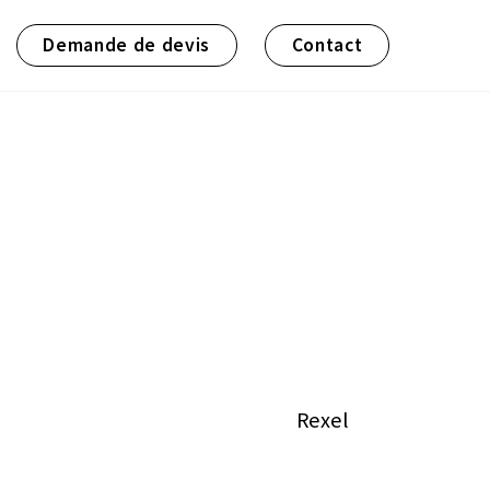
Demande de devis
Contact
Rexel