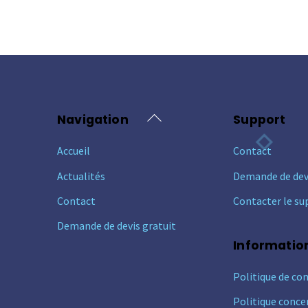
Back
Navigation
Support
To
Accueil
Contact
Top
Actualités
Demande de dev
Contact
Contacter le su
Demande de devis gratuit
Informatio
Politique de con
Politique conce