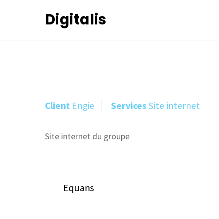
Skip
Digitalis
to
content
Client
Engie
Services
Site internet
Site internet du groupe
Equans