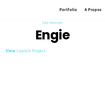
Portfolio
A Propos
Site internet
Engie
View
Launch Project