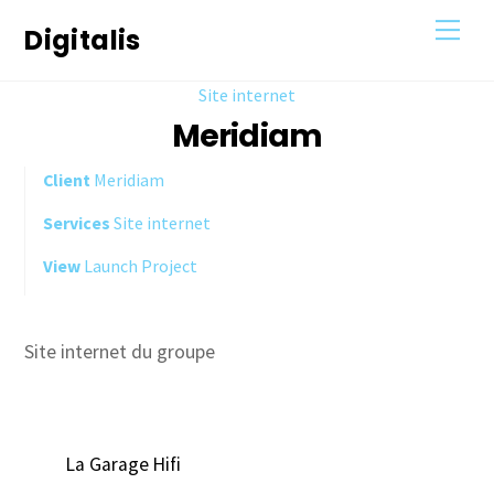
Skip
Men
Digitalis
to
content
Site internet
Meridiam
Client
Meridiam
Services
Site internet
View
Launch Project
Site internet du groupe
La Garage Hifi