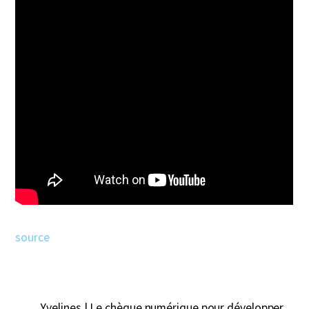
source
Yvelines | Le chèque numérique pour développer