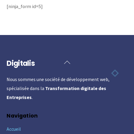
[ninja_form id=5]
Digitalis
Back
To
Nous sommes une société de développement web,
Top
spécialisée dans la
Transformation digitale des
Entreprises
.
Navigation
Accueil