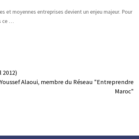
tites et moyennes entreprises devient un enjeu majeur. Pour
s ce …
l 2012)
ec Youssef Alaoui, membre du Réseau "Entreprendre
Maroc"