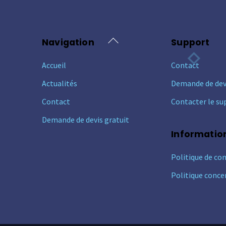
Back
Navigation
Support
To
Accueil
Contact
Top
Actualités
Demande de dev
Contact
Contacter le su
Demande de devis gratuit
Informatio
Politique de con
Politique conce