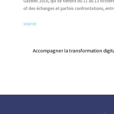
Gazelec 2016, qui se tiendra du 11 au 13 octobre
of des échanges et parfois confrontations, ent
source
Accompagner la transformation digita