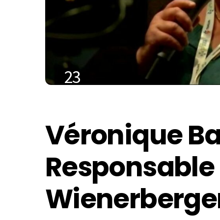
23
DÉCEMBRE
2020
Véronique Ba
Responsable 
Wienerberge