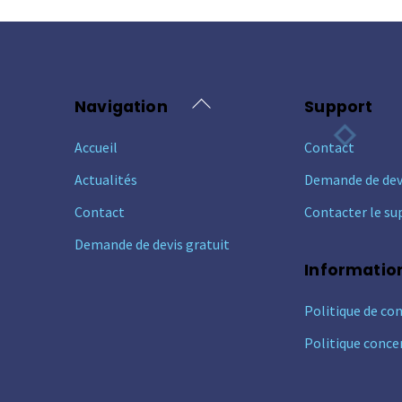
Back
Navigation
Support
To
Accueil
Contact
Top
Actualités
Demande de dev
Contact
Contacter le su
Demande de devis gratuit
Informatio
Politique de con
Politique conce