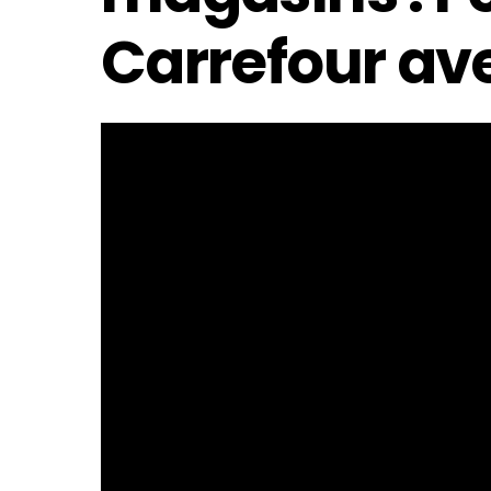
Carrefour av