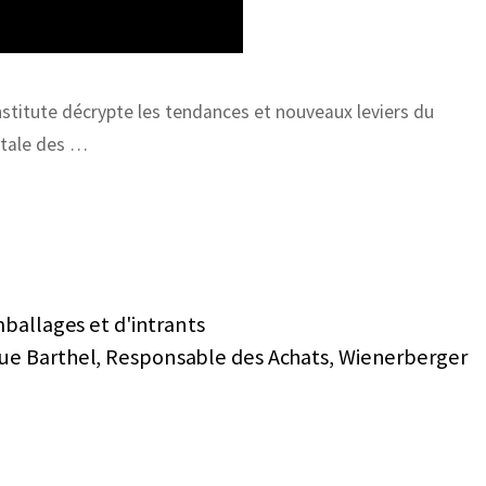
tute décrypte les tendances et nouveaux leviers du
itale des …
mballages et d'intrants
ue Barthel, Responsable des Achats, Wienerberger