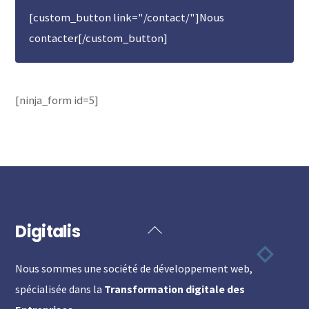
[custom_button link="/contact/"]Nous
contacter[/custom_button]
[ninja_form id=5]
Digitalis
Back
To
Nous sommes une société de développement web,
Top
spécialisée dans la
Transformation digitale des