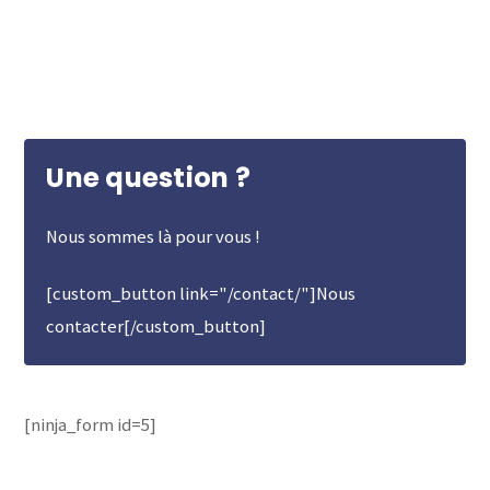
Une question ?
Nous sommes là pour vous !
[custom_button link="/contact/"]Nous
contacter[/custom_button]
[ninja_form id=5]