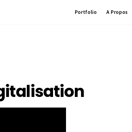
Portfolio
A Propos
gitalisation