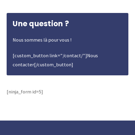
Une question ?
Nous sommes là pour vous !
[custom_button link="/contact/"]Nous
contacter[/custom_button]
[ninja_form id=5]