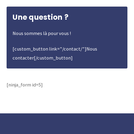
Une question ?
Nous sommes là pour vous !
[custom_button link="/contact/"]Nous
contacter[/custom_button]
[ninja_form id=5]