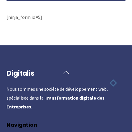
[ninja_form id=5]
Digitalis
Back
To
Nous sommes une société de développement web,
Top
spécialisée dans la
Transformation digitale des
Entreprises
.
Navigation