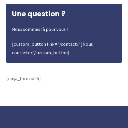
Une question ?
Nous sommes là pour vous !
[custom_button link="/contact/"]Nous
contacter[/custom_button]
[ninja_form id=5]