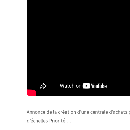
Annonce de la création d’une centrale d’achats 
d’échelles Priorité …