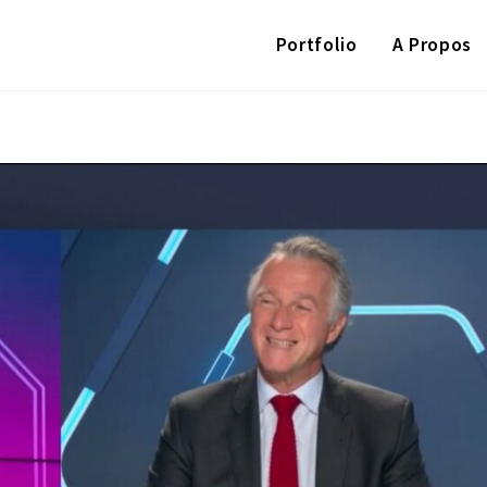
Portfolio
A Propos