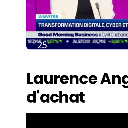
25
JUIN
2023
Laurence Ange
d'achat