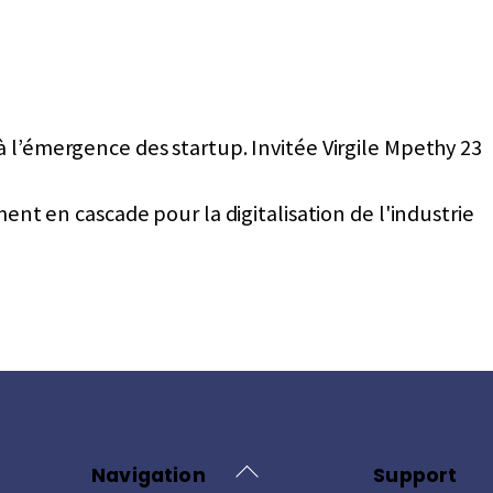
à l’émergence des startup. Invitée Virgile Mpethy 23
ent en cascade pour la digitalisation de l'industrie
Back
Navigation
Support