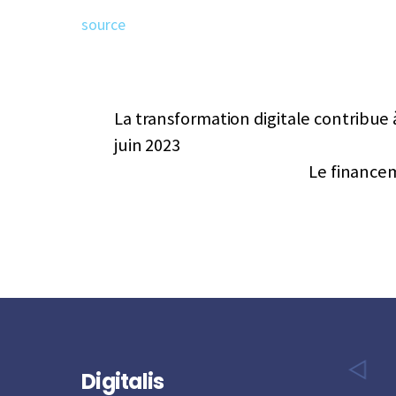
source
La transformation digitale contribue 
juin 2023
Le financem
Digitalis