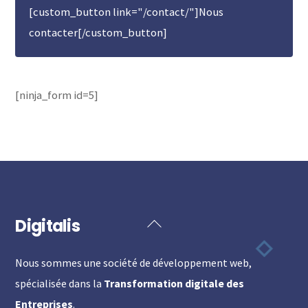
[custom_button link="/contact/"]Nous
contacter[/custom_button]
[ninja_form id=5]
Digitalis
Back
To
Nous sommes une société de développement web,
Top
spécialisée dans la
Transformation digitale des
Entreprises
.