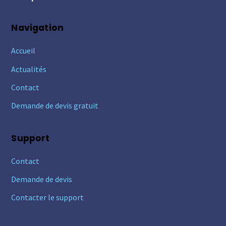
Navigation
Accueil
Actualités
Contact
Demande de devis gratuit
Support
Contact
Demande de devis
Contacter le support