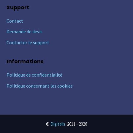
Support
Contact
Demande de devis
Contacter le support
Informations
Politique de confidentialité
Politique concernant les cookies
©
Digitalis
2011 -
2026