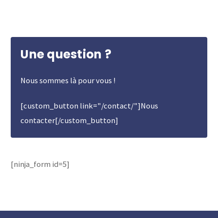
Une question ?
Nous sommes là pour vous !
[custom_button link="/contact/"]Nous
contacter[/custom_button]
[ninja_form id=5]