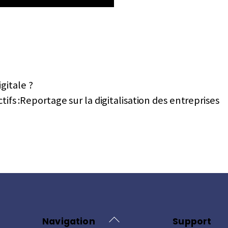
gitale ?
tifs :Reportage sur la digitalisation des entreprises
Back
Navigation
Support