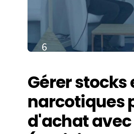
6
MARS
2021
Gérer stocks 
narcotiques 
d'achat avec 