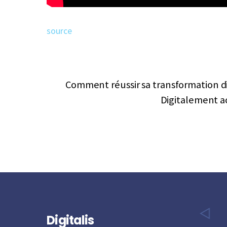
source
Comment réussir sa transformation di
Digitalement ac
Digitalis