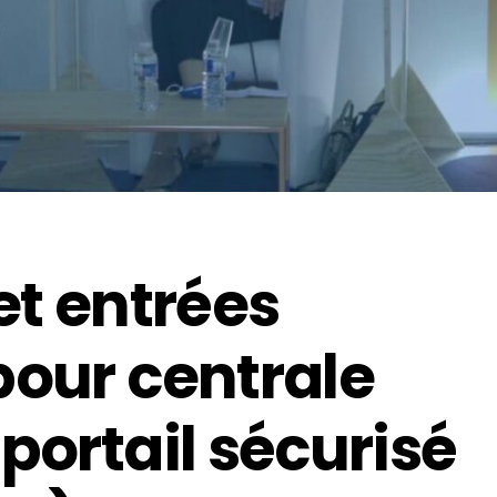
et entrées
pour centrale
portail sécurisé