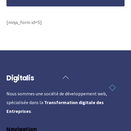
[ninja_form id=5]
Digitalis
Back
To
Nous sommes une société de développement web,
Top
spécialisée dans la
Transformation digitale des
Entreprises
.
Navigation