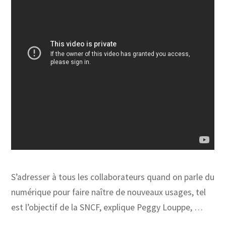
S’adresser à tous les collaborateurs quand on parle du
numérique pour faire naître de nouveaux usages, tel
est l’objectif de la SNCF, explique Peggy Louppe, …