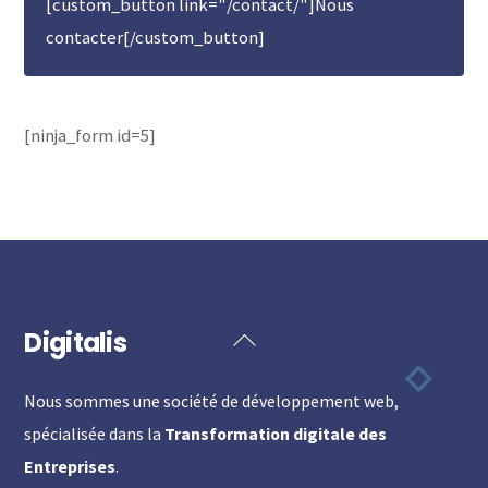
[custom_button link="/contact/"]Nous
contacter[/custom_button]
[ninja_form id=5]
Digitalis
Back
To
Nous sommes une société de développement web,
Top
spécialisée dans la
Transformation digitale des
Entreprises
.