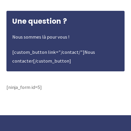
Une question ?
Nous sommes là pour vous !
[custom_button link="/contact/"]Nous
contacter[/custom_button]
[ninja_form id=5]