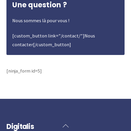
Une question ?
Nous sommes là pour vous !
[custom_button link="/contact/"]Nous
contacter[/custom_button]
[ninja_form id=5]
Digitalis
Back