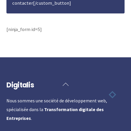
contacter[/custom_button]
[ninja_form id=5]
Digitalis
Back
To
Nous sommes une société de développement web,
Top
spécialisée dans la
Transformation digitale des
Entreprises
.