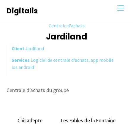
Skip
Men
Digitalis
to
content
Centrale d'achats
Jardiland
Client
Jardiland
Services
Logiciel de centrale d'achats, app mobile
ios android
Centrale d’achats du groupe
Chicadepte
Les Fables de la Fontaine