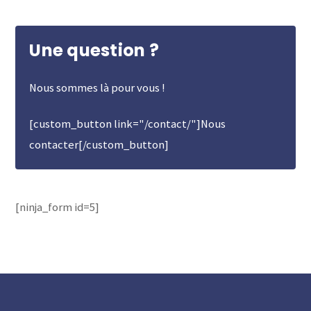
Une question ?
Nous sommes là pour vous !
[custom_button link="/contact/"]Nous
contacter[/custom_button]
[ninja_form id=5]