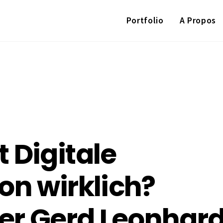
Portfolio
A Propos
 Digitale
on wirklich?
ner Gerd Leonhar