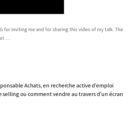
for inviting me and for sharing this video of my talk. The
 at …
sponsable Achats, en recherche active d'emploi
 selling ou comment vendre au travers d’un écran