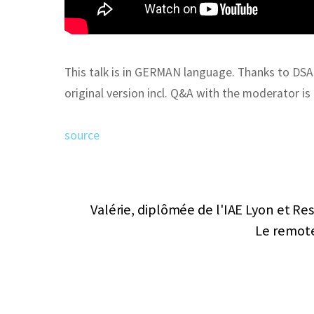
This talk is in GERMAN language. Thanks to DSAG 
original version incl. Q&A with the moderator is
source
Valérie, diplômée de l'IAE Lyon et Re
Le remote