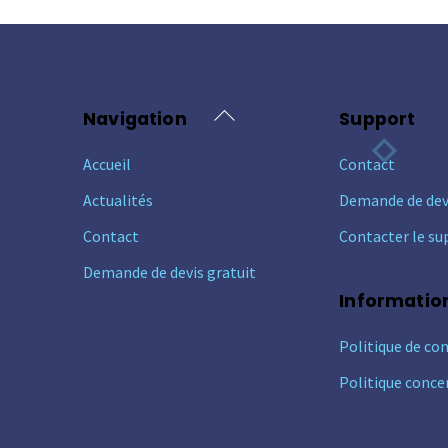
Back
Navigation
Support
To
Accueil
Contact
Top
Actualités
Demande de dev
Contact
Contacter le su
Demande de devis gratuit
Informatio
Politique de con
Politique conce