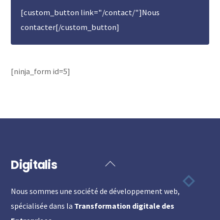
[custom_button link="/contact/"]Nous
contacter[/custom_button]
[ninja_form id=5]
Digitalis
Back
To
Nous sommes une société de développement web,
Top
spécialisée dans la
Transformation digitale des