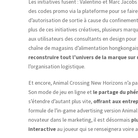
Les initiatives fusent : Valentino et Marc Jacobs
des codes promo via la plateforme pour se faire l
d’autorisation de sortie à cause du confinement
plus de ces initiatives créatives, plusieurs ma
aux utilisateurs des consultants en design pour r
chaîne de magasins d’alimentation hongkongais
reconstruire tout l’univers de la marque sur u
l’organisation logistique.
Et encore, Animal Crossing New Horizons n’a pas 
Son mode de jeu en ligne et
le partage du phé
s’étendre d’autant plus vite,
offrant aux entrepr
formule de l’in-game advertising version Animal
novateur dans le marketing, il est désormais
pl
interactive
au joueur qui se renseignera voire 