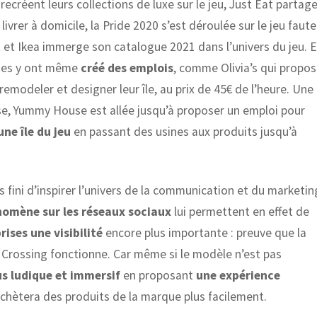
 recréent leurs collections de luxe sur le jeu, Just Eat partag
ivrer à domicile, la Pride 2020 s’est déroulée sur le jeu faute
 et Ikea immerge son catalogue 2021 dans l’univers du jeu. 
rques y ont même
créé des emplois
, comme Olivia’s qui propo
emodeler et designer leur île, au prix de 45€ de l’heure. Une
e, Yummy House est allée jusqu’à proposer un emploi pour
ne île du jeu
en passant des usines aux produits jusqu’à
fini d’inspirer l’univers de la communication et du marketin
nomène sur les réseaux sociaux
lui permettent en effet de
ises une visibilité
encore plus importante : preuve que la
 Crossing fonctionne. Car même si le modèle n’est pas
us ludique et immersif
en proposant
une expérience
achètera des produits de la marque plus facilement.