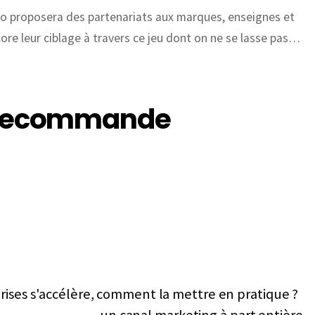
ndo proposera des partenariats aux marques, enseignes et
ore leur ciblage à travers ce jeu dont on ne se lasse pas…
s recommande
prises s'accélère, comment la mettre en pratique ?
un canal marketing à part entière