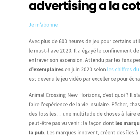
advertising a la co
Je m’abonne
Avec plus de 600 heures de jeu pour certains uti
le must-have 2020. Il a égayé le confinement d
entraver son ascension. Attendu par les fans p
d’exemplaires
en juin 2020 selon
les chiffres d
est devenu le jeu vidéo par excellence pour échap
Animal Crossing New Horizons, c’est quoi ? Il s’
faire l’expérience de la vie insulaire. Pêcher, ch
des fossiles… une multitude de choses à faire es
peut-être pas vu venir : la façon dont
les marque
la pub
. Les marques innovent, créent des îles à