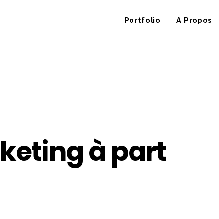
Portfolio
A Propos
keting à part