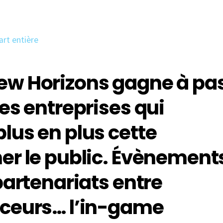
ew Horizons gagne à pa
es entreprises qui
lus en plus cette
er le public. Évènement
partenariats entre
nceurs… l’in-game