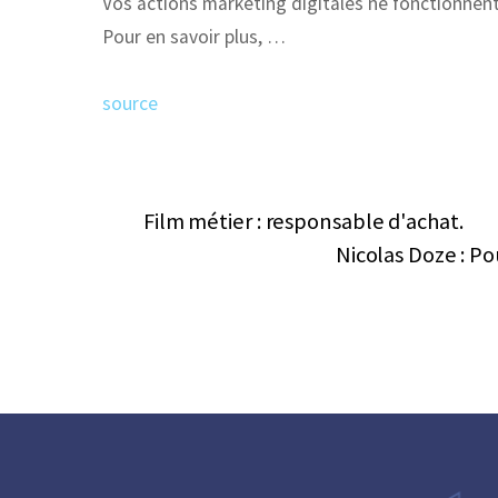
Vos actions marketing digitales ne fonctionnen
Pour en savoir plus, …
source
Film métier : responsable d'achat.
Nicolas Doze : Po