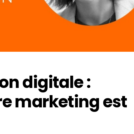
n digitale :
re marketing est