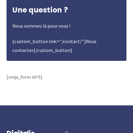
Une question ?
Nous sommes là pour vous !
[custom_button link="/contact/"]Nous
contacter[/custom_button]
[ninja_form id=5]
Back