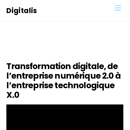
Skip
Men
Digitalis
to
content
22
MAI
2021
Transformation digitale, de
l’entreprise numérique 2.0 à
l’entreprise technologique
X.0