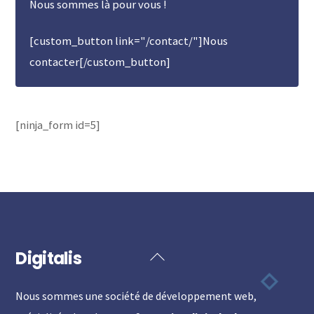
Nous sommes là pour vous !
[custom_button link="/contact/"]Nous
contacter[/custom_button]
[ninja_form id=5]
Digitalis
Back
To
Nous sommes une société de développement web,
Top