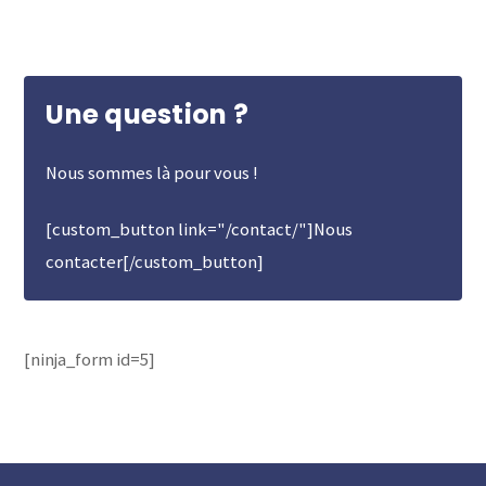
Une question ?
Nous sommes là pour vous !
[custom_button link="/contact/"]Nous
contacter[/custom_button]
[ninja_form id=5]