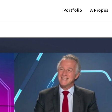
Portfolio
A Propos