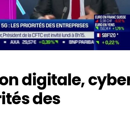
n digitale, cybe
rités des