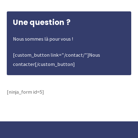
Une question ?
Nous sommes là pour vous !
[custom_button link="/contact/"]Nous
contacter[/custom_button]
[ninja_form id=5]