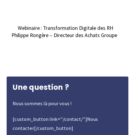
Webinaire : Transformation Digitale des RH
Philippe Rongère – Directeur des Achats Groupe
Une question ?
Nous sommes là pour vous !
[custom_button link="/contact/"]Nous
contacter[/custom_button]