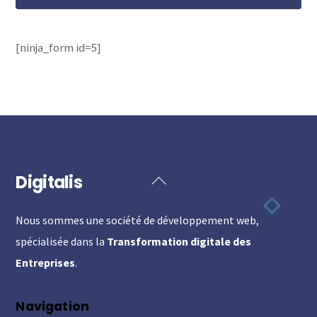
[ninja_form id=5]
Digitalis
Back
To
Nous sommes une société de développement web,
Top
spécialisée dans la
Transformation digitale des
Entreprises
.
Navigation