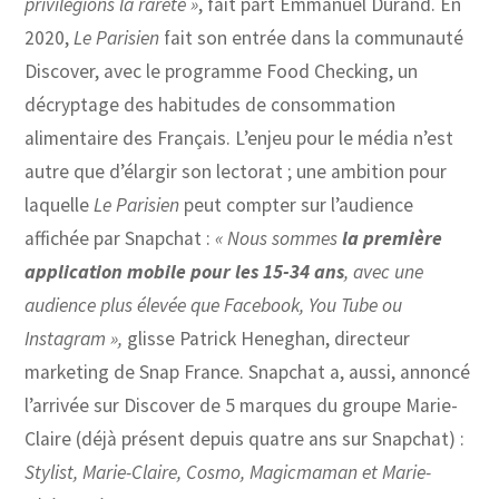
privilégions la rareté »
, fait part Emmanuel Durand. En
2020,
Le Parisien
fait son entrée dans la communauté
Discover, avec le programme Food Checking, un
décryptage des habitudes de consommation
alimentaire des Français. L’enjeu pour le média n’est
autre que d’élargir son lectorat ; une ambition pour
laquelle
Le Parisien
peut compter sur l’audience
affichée par Snapchat :
«
Nous sommes
la première
application mobile pour les 15-34 ans
, avec une
audience
plus élevée que Facebook, You Tube ou
Instagram »,
glisse Patrick Heneghan, directeur
marketing de Snap France. Snapchat a, aussi, annoncé
l’arrivée sur Discover de 5 marques du groupe Marie-
Claire (déjà présent depuis quatre ans sur Snapchat) :
Stylist, Marie-Claire, Cosmo, Magicmaman et Marie-