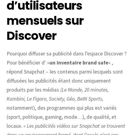
d’utilisateurs
mensuels sur
Discover
Pourquoi diffuser sa publicité dans l’espace Discover ?
Pour bénéficier d' »
un inventaire brand safe
« ,
répond Snapchat – les contenus parmi lesquels sont
diffusées les publicités étant donc uniquement
produits par les médias
(Le Monde, 20 minutes,
Kombini, Le Figaro, Society, Géo, BeIN Sports,
notamment), des programmes qui plus est variés
(sport, politique, gaming, mode…), de qualité, et
locaux.
« Les publicités vidéos sur Snapchat se trouvent
dans un environnement fermé, dont l’accès n’est pas