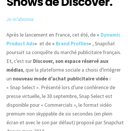
Shows de Discover.
Je m’abonne
Après le lancement en France, cet été, de
«
Dynamic
Product Ads
«
et de
«
Brand Profiles
«
, Snapchat
poursuit sa conquête du marché publicitaire français.
Et, c’est sur
Discover, son espace réservé aux
médias
, que la plateforme sociale a choisi d’intégrer
un
nouveau mode d’achat publicitaire vidéo
:
« Snap Select ». Présenté lors d’une conférence de
presse virtuelle, le 30 septembre, Snap Select est
disponible pour « Commercials », le format vidéo
premium non skyppable de six secondes (en plein
écran et avec le son par défaut) proposé par Snapchat