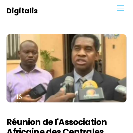
Skip
Men
Digitalis
to
content
16
MARS
2023
Réunion de l'Association
Africaine des Centrales