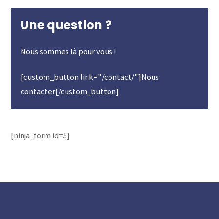
Une question ?
Nous sommes là pour vous !
[custom_button link="/contact/"]Nous
contacter[/custom_button]
[ninja_form id=5]