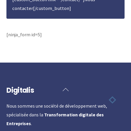
contacter[/custom_button]
[ninja_form id=5]
Digitalis
Back
To
Nous sommes une société de développement web,
Top
spécialisée dans la
Transformation digitale des
Entreprises
.