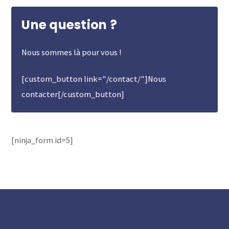
Une question ?
Nous sommes là pour vous !
[custom_button link="/contact/"]Nous
contacter[/custom_button]
[ninja_form id=5]