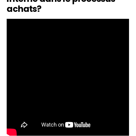
achats?