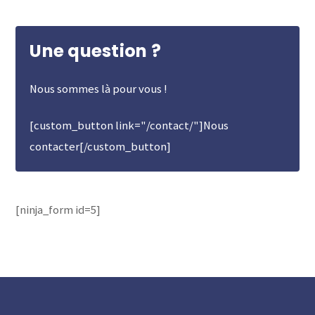
Une question ?
Nous sommes là pour vous !
[custom_button link="/contact/"]Nous
contacter[/custom_button]
[ninja_form id=5]