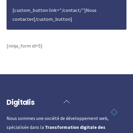
[custom_button link="/contact/"]Nous
contacter[/custom_button]
[ninja_form id=5]
Digitalis
Back
To
Nous sommes une société de développement web,
Top
spécialisée dans la
Transformation digitale des