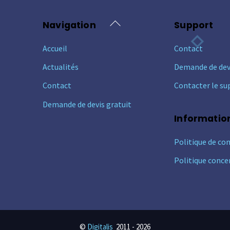
Back
Navigation
Support
To
Accueil
Contact
Top
Actualités
Demande de dev
Contact
Contacter le su
Demande de devis gratuit
Informatio
Politique de con
Politique conce
©
Digitalis
2011 -
2026