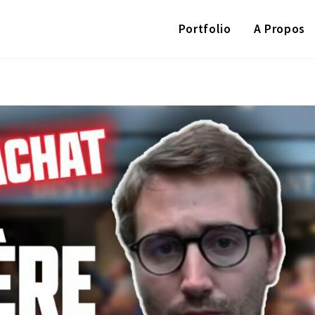
Portfolio
A Propos