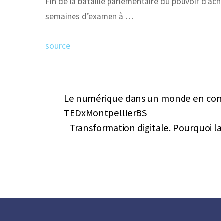
Fin de la bataille parlementaire du pouvoir d’ac
semaines d’examen à …
source
Le numérique dans un monde en cons
TEDxMontpellierBS
Transformation digitale. Pourquoi la 