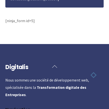
[ninja_form id=5]
Digitalis
Back
To
Nous sommes une société de développement web,
Top
spécialisée dans la
Transformation digitale des
Entreprises
.