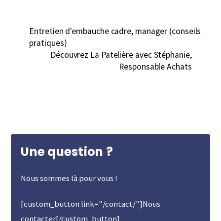
Entretien d'embauche cadre, manager (conseils
pratiques)
Découvrez La Patelière avec Stéphanie,
Responsable Achats
Une question ?
Nous sommes là pour vous !
[custom_button link="/contact/"]Nous
contacter[/custom_button]