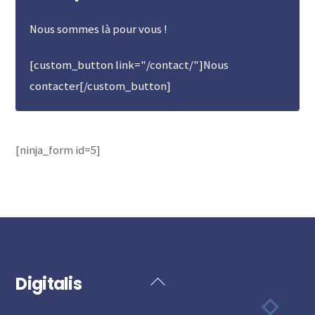
Nous sommes là pour vous !
[custom_button link="/contact/"]Nous
contacter[/custom_button]
[ninja_form id=5]
Digitalis
Back
To