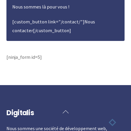
Nous sommes là pour vous !
[custom_button link="/contact/"]Nous
contacter[/custom_button]
[ninja_form id=5]
Digitalis
Back
To
Nous sommes une société de développement web,
Top