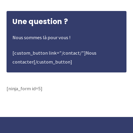
Une question ?
Nous sommes là pour vous !
[custom_button link="/contact/"]Nous
contacter[/custom_button]
[ninja_form id=5]