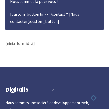
Nous sommes là pour vous !
[custom_button link="/contact/"]Nous
contacter[/custom_button]
[ninja_form id=5]
Digitalis
Back
To
Nous sommes une société de développement web,
Top