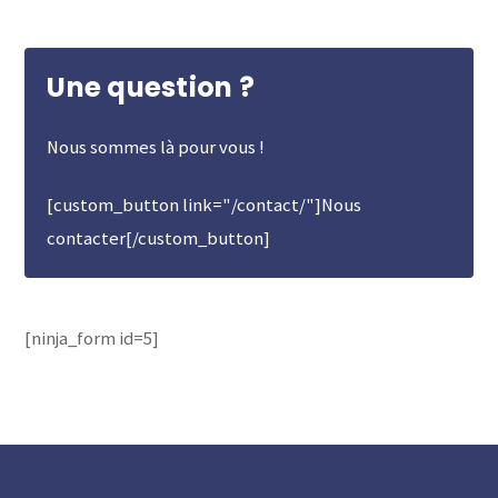
Une question ?
Nous sommes là pour vous !
[custom_button link="/contact/"]Nous
contacter[/custom_button]
[ninja_form id=5]