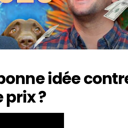
 bonne idée contr
 prix ?