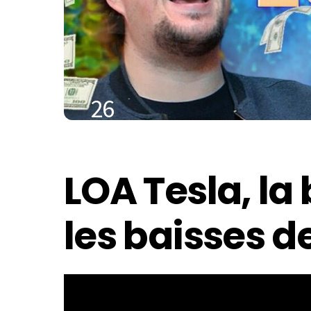
26
JANVIER
2021
LOA Tesla, la
les baisses de