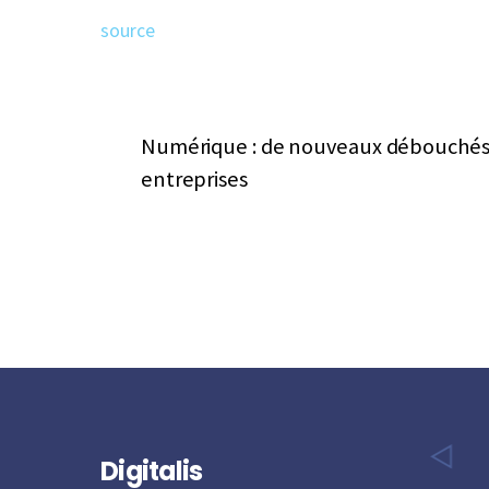
source
Numérique : de nouveaux débouchés au
entreprises
Digitalis