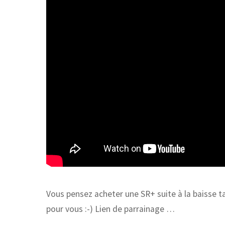
Vous pensez acheter une SR+ suite à la baisse tar
pour vous :-) Lien de parrainage …