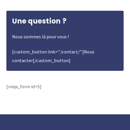
Une question ?
Nous sommes là pour vous !
[custom_button link="/contact/"]Nous
contacter[/custom_button]
[ninja_form id=5]